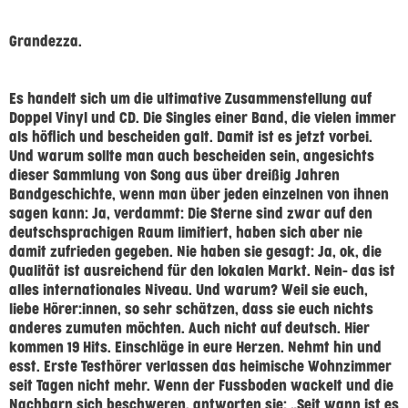
Grandezza.
Es handelt sich um die ultimative Zusammenstellung auf
Doppel Vinyl und CD. Die Singles einer Band, die vielen immer
als höflich und bescheiden galt. Damit ist es jetzt vorbei.
Und warum sollte man auch bescheiden sein, angesichts
dieser Sammlung von Song aus über dreißig Jahren
Bandgeschichte, wenn man über jeden einzelnen von ihnen
sagen kann: Ja, verdammt: Die Sterne sind zwar auf den
deutschsprachigen Raum limitiert, haben sich aber nie
damit zufrieden gegeben. Nie haben sie gesagt: Ja, ok, die
Qualität ist ausreichend für den lokalen Markt. Nein- das ist
alles internationales Niveau. Und warum? Weil sie euch,
liebe Hörer:innen, so sehr schätzen, dass sie euch nichts
anderes zumuten möchten. Auch nicht auf deutsch. Hier
kommen 19 Hits. Einschläge in eure Herzen. Nehmt hin und
esst. Erste Testhörer verlassen das heimische Wohnzimmer
seit Tagen nicht mehr. Wenn der Fussboden wackelt und die
Nachbarn sich beschweren, antworten sie: „Seit wann ist es