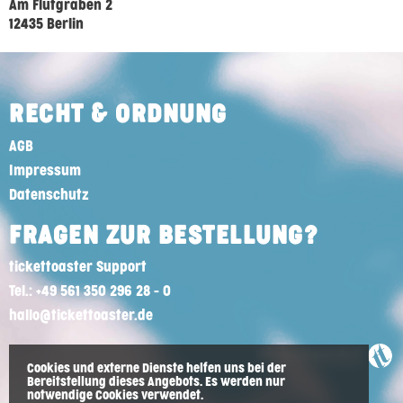
Am Flutgraben 2
12435 Berlin
RECHT & ORDNUNG
AGB
Impressum
Datenschutz
FRAGEN ZUR BESTELLUNG?
tickettoaster Support
Tel.: +49 561 350 296 28 - 0
hallo@tickettoaster.de
Cookies und externe Dienste helfen uns bei der
Bereitstellung dieses Angebots. Es werden nur
notwendige Cookies verwendet.