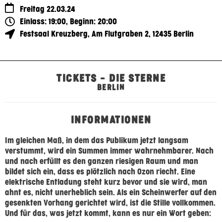
Freitag 22.03.24
Einlass: 19:00, Beginn: 20:00
Festsaal Kreuzberg
,
Am Flutgraben 2
,
12435
Berlin
TICKETS – DIE STERNE
BERLIN
INFORMATIONEN
Im gleichen Maß, in dem das Publikum jetzt langsam
verstummt, wird ein Summen immer wahrnehmbarer. Nach
und nach erfüllt es den ganzen riesigen Raum und man
bildet sich ein, dass es plötzlich nach Ozon riecht. Eine
elektrische Entladung steht kurz bevor und sie wird, man
ahnt es, nicht unerheblich sein. Als ein Scheinwerfer auf den
gesenkten Vorhang gerichtet wird, ist die Stille vollkommen.
Und für das, was jetzt kommt, kann es nur ein Wort geben: