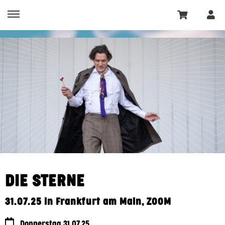
DIE STERNE
31.07.25 in Frankfurt am Main, ZOOM
Donnerstag 31.07.25