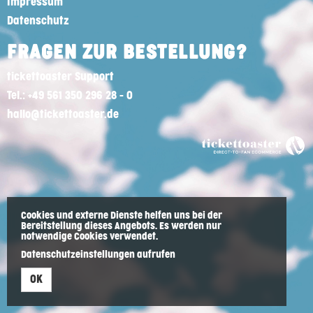
Impressum
Datenschutz
FRAGEN ZUR BESTELLUNG?
tickettoaster Support
Tel.: +49 561 350 296 28 - 0
hallo@tickettoaster.de
Cookies und externe Dienste helfen uns bei der
Bereitstellung dieses Angebots. Es werden nur
notwendige Cookies verwendet.
Datenschutzeinstellungen aufrufen
OK