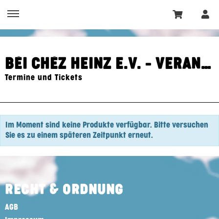
BÉI CHÉZ HEINZ E.V. - VERANSTALTUNGSZENTRUM
Termine und Tickets
Im Moment sind keine Produkte verfügbar. Bitte versuchen
Sie es zu einem späteren Zeitpunkt erneut.
RECHT & ORDNUNG
AGB