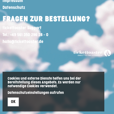
Impressum
Datenschutz
FRAGEN ZUR BESTELLUNG?
tickettoaster Support
Tel.: +49 561 350 296 28 - 0
hallo@tickettoaster.de
Cookies und externe Dienste helfen uns bei der
Bereitstellung dieses Angebots. Es werden nur
notwendige Cookies verwendet.
Datenschutzeinstellungen aufrufen
OK