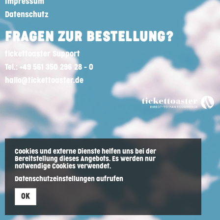
Impressum
Datenschutz
FRAGEN ZUR BESTELLUNG?
tickettoaster Support
Tel.: +49 561 350 296 28 - 0
hallo@tickettoaster.de
Cookies und externe Dienste helfen uns bei der
Bereitstellung dieses Angebots. Es werden nur
notwendige Cookies verwendet.
Datenschutzeinstellungen aufrufen
OK