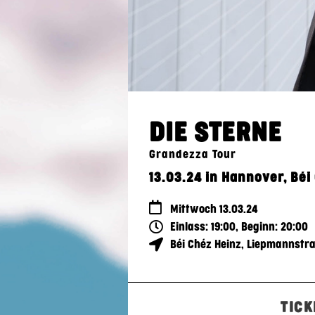
DIE STERNE
Grandezza Tour
13.03.24 in Hannover, Béi
Mittwoch 13.03.24
Einlass: 19:00, Beginn: 20:00
Béi Chéz Heinz
,
Liepmannstra
TICK