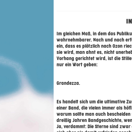
I
Im gleichen Maß, in dem das Publi
wahrnehmbarer. Nach und nach erfül
ein, dass es plötzlich nach Ozon rie
sie wird, man ahnt es, nicht unerhe
Vorhang gerichtet wird, ist die Stil
nur ein Wort geben:
Grandezza.
Es handelt sich um die ultimative Z
einer Band, die vielen immer als höfl
warum sollte man auch bescheiden 
dreißig Jahren Bandgeschichte, wen
Ja, verdammt: Die Sterne sind zwar