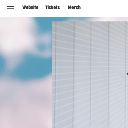
Website
Tickets
Merch