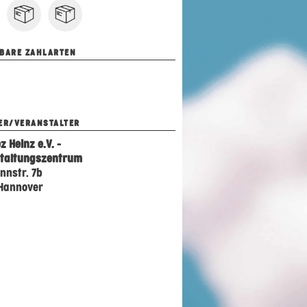
BARE ZAHLARTEN
ER/VERANSTALTER
z Heinz e.V. -
taltungszentrum
nnstr. 7b
Hannover